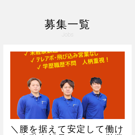
募集一覧
Jobs
＼腰を据えて安定して働け