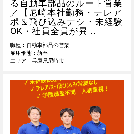
る自動車部品のルート営業
／【尼崎本社勤務・テレア
ポ＆飛び込みナシ・未経験
OK・社員全員が異...
職種：自動車部品の営業
雇用形態：新卒
エリア：兵庫県尼崎市