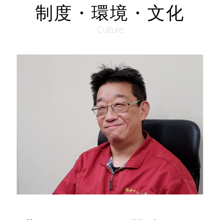
制度・環境・文化
Culture